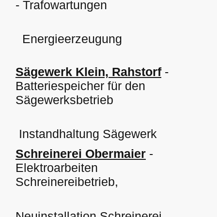
- Trafowartungen
Energieerzeugung
Sägewerk Klein, Rahstorf
-
Batteriespeicher für den
Sägewerksbetrieb
Instandhaltung Sägewerk
Schreinerei Obermaier
-
Elektroarbeiten
Schreinereibetrieb,
Neuinstallation Schreinerei