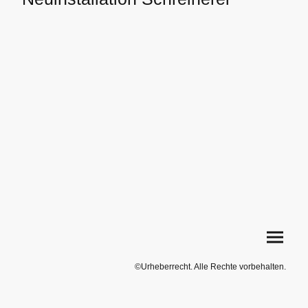
©Urheberrecht. Alle Rechte vorbehalten.